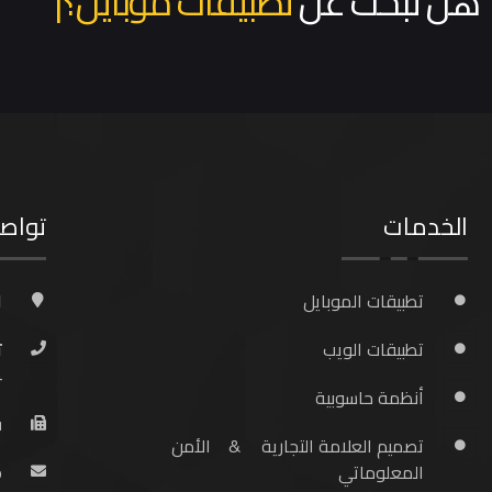
هل تبحث عن
تطبيقات موبايل؟
|
الخدمات
تواص
تطبيقات الموبايل
ا
تطبيقات الويب
ت
4
أنظمة حاسوبية
ف
تصميم العلامة التجارية
&
الأمن
المعلوماتي
o