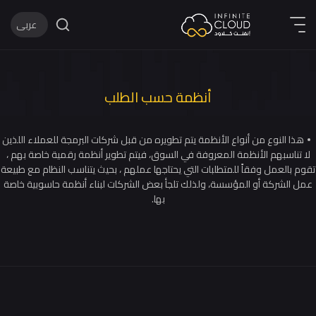
عربى
English
عربى
أنظمة حسب الطلب
 النوع من أنواع الأنظمة يتم تطويره من قبل شركات البرمجة للعملاء اللذين
ناسبهم الأنظمة المعروفة في السوق، فيتم تطوير أنظمة رقمية خاصة بهم ،
العمل وفقاً للمتطلبات التي يحتاجها عملهم ، بحيث يتناسب النظام مع طبيعة
لشركة أو المؤسسة، ولذلك تلجأ بعض الشركات لبناء أنظمة حاسوبية خاصة
بها.